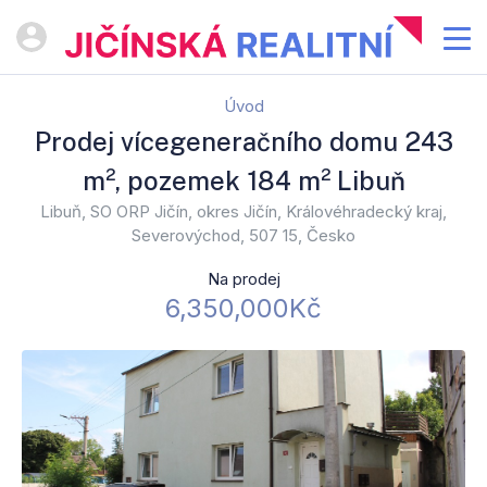
Úvod
Prodej vícegeneračního domu 243
m², pozemek 184 m² Libuň
Libuň, SO ORP Jičín, okres Jičín, Královéhradecký kraj,
Severovýchod, 507 15, Česko
Na prodej
6,350,000Kč