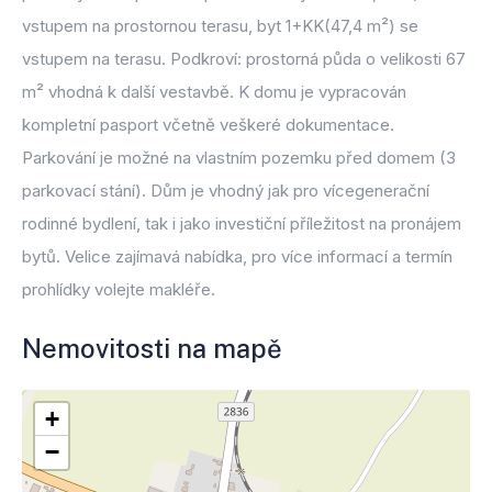
vstupem na prostornou terasu, byt 1+KK(47,4 m²) se
vstupem na terasu. Podkroví: prostorná půda o velikosti 67
m² vhodná k další vestavbě. K domu je vypracován
kompletní pasport včetně veškeré dokumentace.
Parkování je možné na vlastním pozemku před domem (3
parkovací stání). Dům je vhodný jak pro vícegenerační
rodinné bydlení, tak i jako investiční příležitost na pronájem
bytů. Velice zajímavá nabídka, pro více informací a termín
prohlídky volejte makléře.
Nemovitosti na mapě
+
−