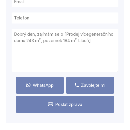
WhatsApp
Zavolejte mi
Poslat zprávu