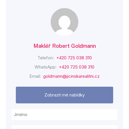
Makléř Robert Goldmann
Telefon:
+420 725 038 310
WhatsApp:
+420 725 038 310
Email:
goldmann@jicinskarealitni.cz
Zobrazit mé nabídky