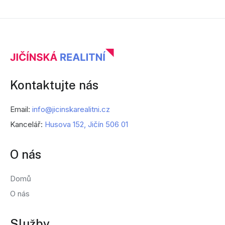
Kontaktujte nás
Email:
info@jicinskarealitni.cz
Kancelář:
Husova 152, Jičín 506 01
O nás
Domů
O nás
Služby