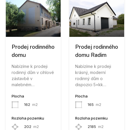
Prodej rodinného
Prodej rodinného
domu
domu Radim
Nabízíme k prodeji
Nabízíme k prodeji
rodinný dům v cihlové
krásný, moderní
zástavbě v
rodinný dům o
malebném…
dispozici 5+kk…
Plocha
Plocha
162
m2
165
m2
Rozloha pozemku
Rozloha pozemku
202
m2
2185
m2