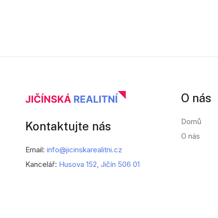
O nás
Domů
Kontaktujte nás
O nás
Email:
info@jicinskarealitni.cz
Kancelář:
Husova 152, Jičín 506 01