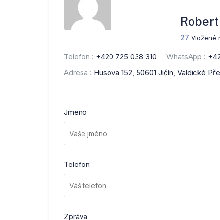
Robert
27
Vložené 
Telefon :
+420 725 038 310
WhatsApp :
+42
Adresa :
Husova 152, 50601 Jičín, Valdické Př
Jméno
Telefon
Zpráva