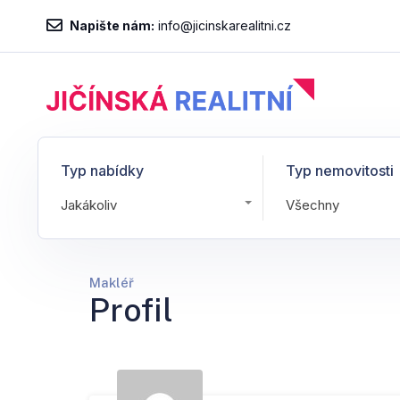
Napište nám:
info@jicinskarealitni.cz
Typ nabídky
Typ nemovitosti
Jakákoliv
Všechny
Makléř
Profil