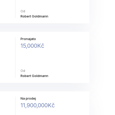
Od
Robert Goldmann
Pronajato
15,000Kč
Od
Robert Goldmann
Na prodej
11,900,000Kč