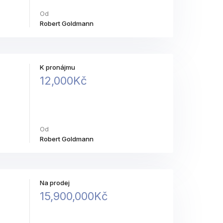
Od
Robert Goldmann
K pronájmu
12,000Kč
Od
Robert Goldmann
Na prodej
15,900,000Kč