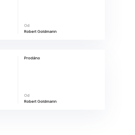
Od
Robert Goldmann
Prodáno
Od
Robert Goldmann