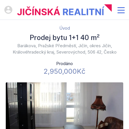
Úvod
Prodej bytu 1+1 40 m²
Barákova, Pražské Předměstí, Jičín, okres Jičín,
Královéhradecký kraj, Severovýchod, 506 42, Česko
Prodáno
2,950,000Kč