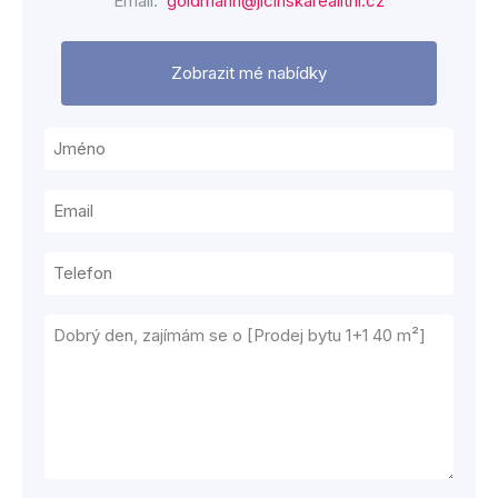
Email:
goldmann@jicinskarealitni.cz
Zobrazit mé nabídky