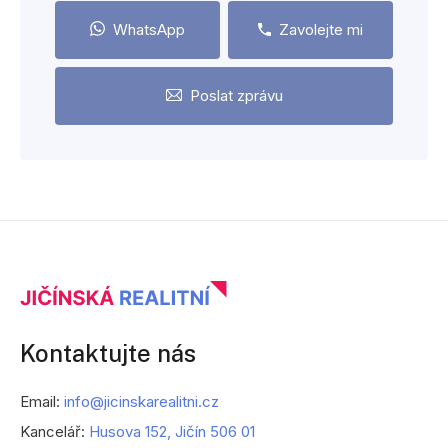
WhatsApp
Zavolejte mi
Poslat zprávu
Kontaktujte nás
Email:
info@jicinskarealitni.cz
Kancelář:
Husova 152, Jičín 506 01