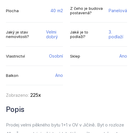
Z čeho je budova
40
m2
Panelová
Plocha
postavená?
Velmi
3.
Jaký je stav
Jaké je to
nemovitosti?
dobrý
podlaží?
podlaží
Osobní
Ano
Vlastnictví
Sklep
Ano
Balkon
225x
Zobrazeno:
Popis
Prodej velmi pěkného bytu 1+1 v OV v Jičíně. Byt o rozloze