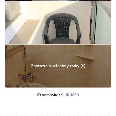
Zobrazte si všechny fotky (8)
ID nemovitosti:
JR11663