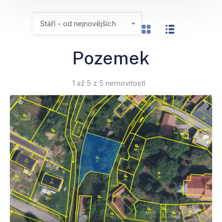
Stáří - od nejnovějších
Pozemek
1 až 5 z 5 nemovitostí