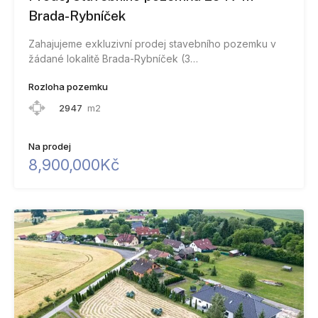
Brada-Rybníček
Zahajujeme exkluzivní prodej stavebního pozemku v
žádané lokalitě Brada-Rybníček (3…
Rozloha pozemku
2947
m2
Na prodej
8,900,000Kč