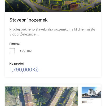
Stavební pozemek
Prodej pěkného stavebního pozemku na klidném místě
v obci Železnice.…
Plocha
680
m2
Na prodej
1,790,000Kč