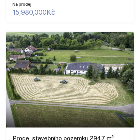
Na prodej
15,980,000Kč
Prodej stavebního pozemku 2947 m²