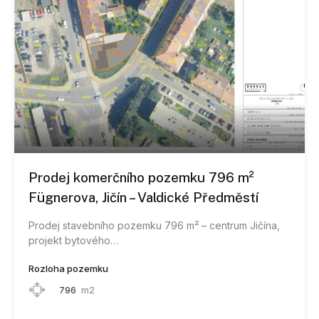
Prodej komerčního pozemku 796 m²
Fügnerova, Jičín – Valdické Předměstí
Prodej stavebního pozemku 796 m² – centrum Jičína,
projekt bytového…
Rozloha pozemku
796
m2