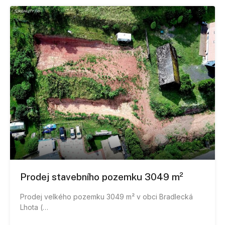
Prodej stavebního pozemku 3049 m²
Prodej velkého pozemku 3049 m² v obci Bradlecká
Lhota (…