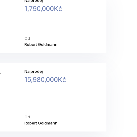
Na prodej
1,790,000Kč
Od
Robert Goldmann
Na prodej
–
15,980,000Kč
Od
Robert Goldmann