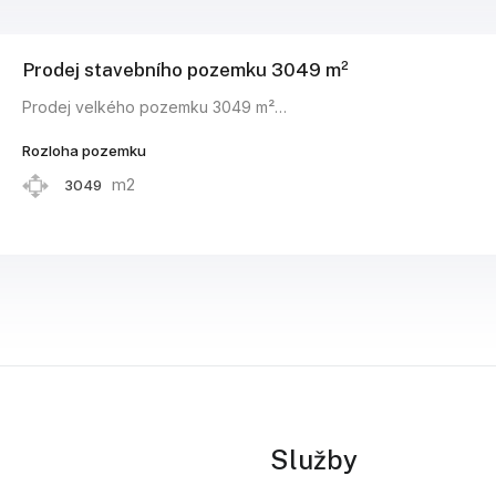
Prodej stavebního pozemku 3049 m²
Prodej velkého pozemku 3049 m²…
Rozloha pozemku
m2
3049
Služby