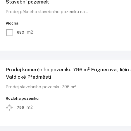
Stavební pozemek
Prodej pěkného stavebního pozemku na…
Plocha
m2
680
Prodej komerčního pozemku 796 m² Fügnerova, Jičín 
Valdické Předměstí
Prodej stavebního pozemku 796 m²…
Rozloha pozemku
m2
796