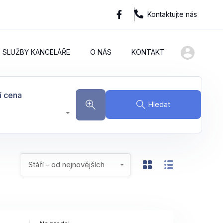
Kontaktujte nás
SLUŽBY KANCELÁŘE
O NÁS
KONTAKT
í cena
Hledat
Stáří - od nejnovějších