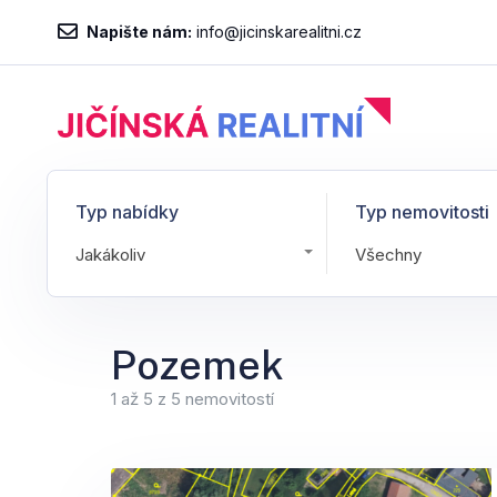
Napište nám:
info@jicinskarealitni.cz
Typ nabídky
Typ nemovitosti
Jakákoliv
Všechny
Pozemek
1 až 5 z 5 nemovitostí