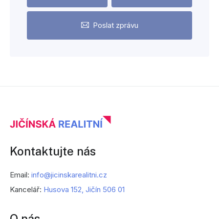
Poslat zprávu
Kontaktujte nás
Email:
info@jicinskarealitni.cz
Kancelář:
Husova 152, Jičín 506 01
O nás