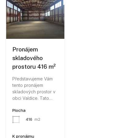
Pronájem
skladového
prostoru 416 m²
Představujeme Vám
tento pronájem
skladových prostor v
obci Valdice. Tato…
Plocha
416
m2
K pronájmu