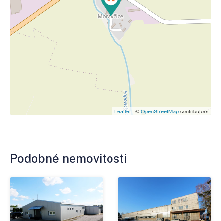
Leaflet
| ©
OpenStreetMap
contributors
Podobné nemovitosti