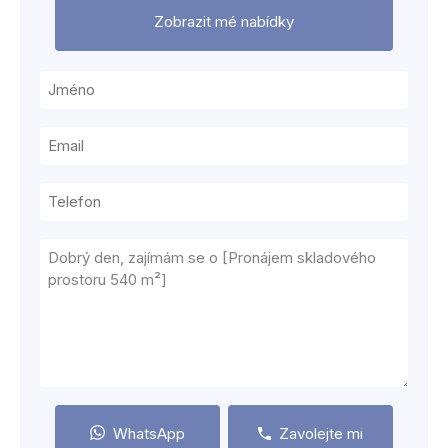
Zobrazit mé nabídky
WhatsApp
Zavolejte mi