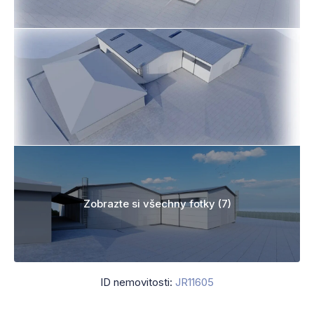
Zobrazte si všechny fotky (7)
ID nemovitosti:
JR11605