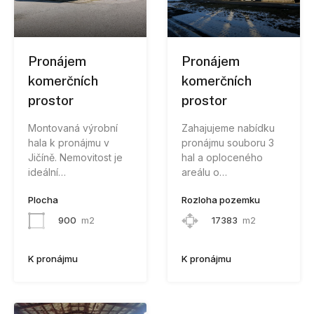
Pronájem
Pronájem
komerčních
komerčních
prostor
prostor
Montovaná výrobní
Zahajujeme nabídku
hala k pronájmu v
pronájmu souboru 3
Jičíně. Nemovitost je
hal a oploceného
ideální…
areálu o…
Plocha
Rozloha pozemku
900
m2
17383
m2
K pronájmu
K pronájmu