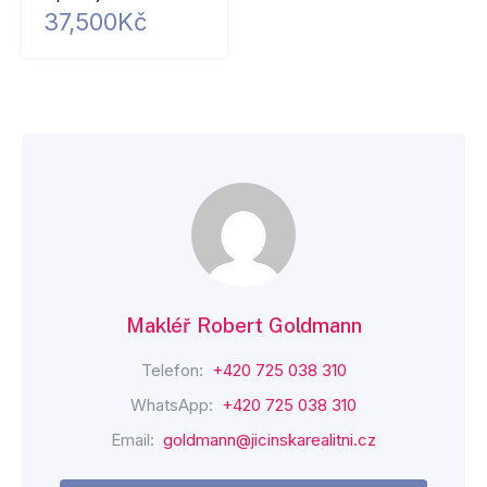
37,500Kč
Makléř Robert Goldmann
Telefon:
+420 725 038 310
WhatsApp:
+420 725 038 310
Email:
goldmann@jicinskarealitni.cz