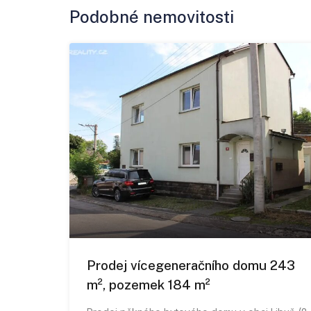
Podobné nemovitosti
Prodej vícegeneračního domu 243
m², pozemek 184 m²