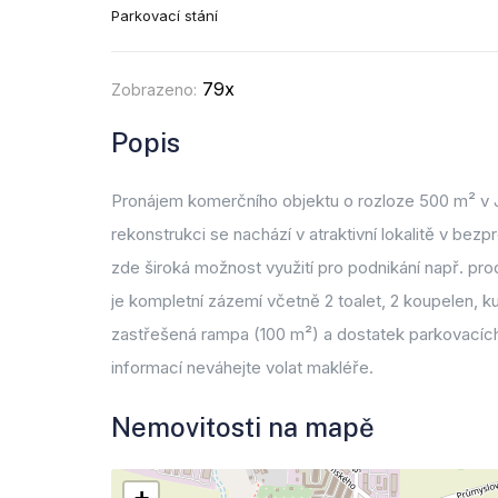
Parkovací stání
79x
Zobrazeno:
Popis
Pronájem komerčního objektu o rozloze 500 m² v J
rekonstrukci se nachází v atraktivní lokalitě v bezpr
zde široká možnost využití pro podnikání např. pro
je kompletní zázemí včetně 2 toalet, 2 koupelen, k
zastřešená rampa (100 m²) a dostatek parkovacích 
informací neváhejte volat makléře.
Nemovitosti na mapě