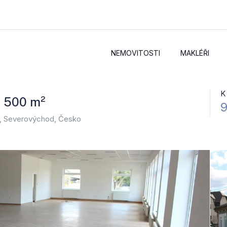
NEMOVITOSTI
MAKLÉŘI
K
u 500 m²
9
aj, Severovýchod, Česko