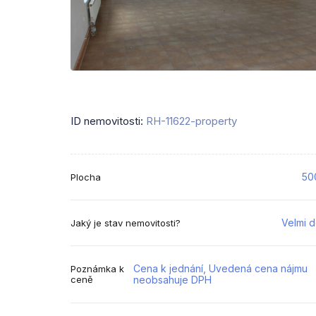
ID nemovitosti:
RH-11622-property
50
Plocha
Velmi 
Jaký je stav nemovitosti?
Cena k jednání, Uvedená cena nájmu
Poznámka k
ceně
neobsahuje DPH