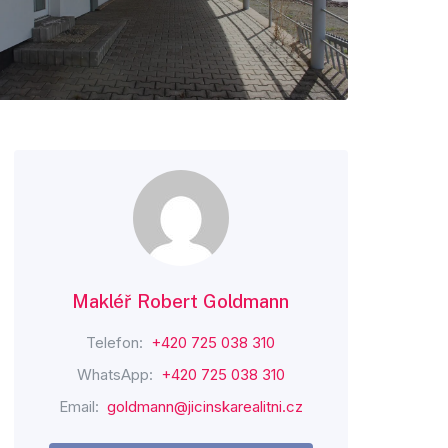
Makléř Robert Goldmann
Telefon:
+420 725 038 310
WhatsApp:
+420 725 038 310
Email:
goldmann@jicinskarealitni.cz