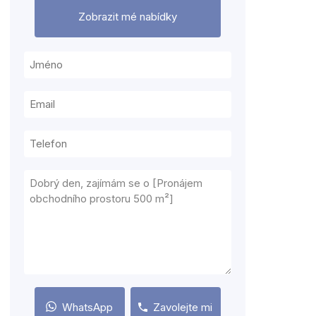
Zobrazit mé nabídky
WhatsApp
Zavolejte mi