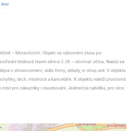
Ano
ičíně – Moravčicích. Objekt ve výborném stavu po
ostřední blízkosti hlavní silníce č.35 – obchvat Jičína. Nabízí se
dejna s showroomem, sídlo firmy, sklady, e-shop atd. V objektu
uchyňky, tech. místnosti a kanceláře. K objektu náleží prostorná
míst pro zákazníky i zásobování. Jedinečná nabídka, pro více