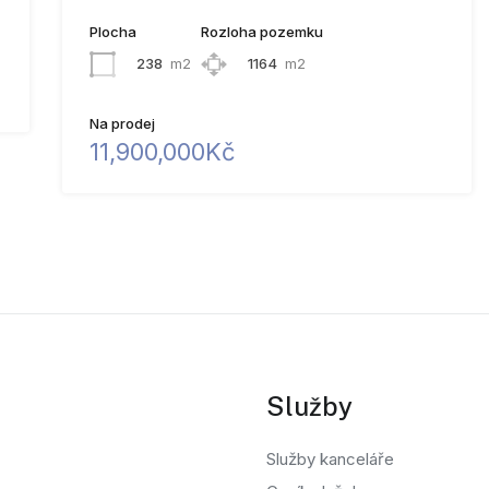
Plocha
Rozloha pozemku
238
m2
1164
m2
Na prodej
11,900,000Kč
Služby
Služby kanceláře