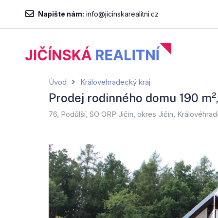
Napište nám:
info@jicinskarealitni.cz
Úvod
Královehradecký kraj
Prodej rodinného domu 190 m²
76, Podůlší, SO ORP Jičín, okres Jičín, Královéhr