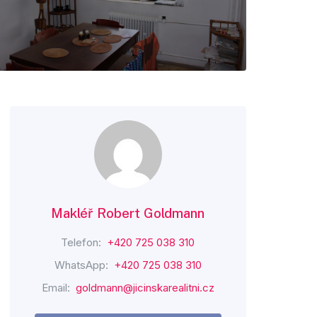
Makléř Robert Goldmann
Telefon:
+420 725 038 310
WhatsApp:
+420 725 038 310
Email:
goldmann@jicinskarealitni.cz