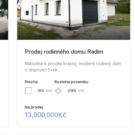
Prodej rodinného domu Radim
Nabízíme k prodeji krásný, moderní rodinný dům
o dispozici 5+kk…
Plocha
Rozloha pozemku
165
m2
2185
m2
Na prodej
13,900,000Kč