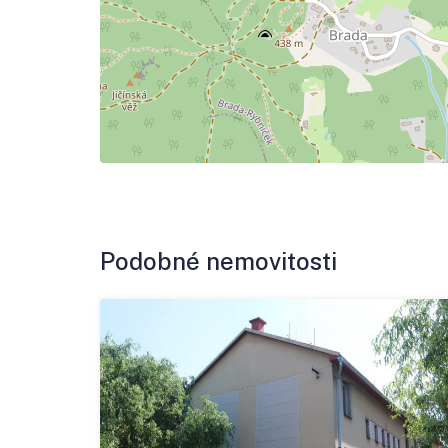
Podobné nemovitosti