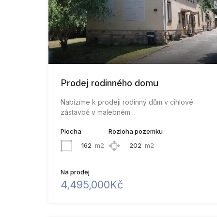
Prodej rodinného domu
Nabízíme k prodeji rodinný dům v cihlové
zástavbě v malebném…
Plocha
Rozloha pozemku
162
m2
202
m2
Na prodej
4,495,000Kč