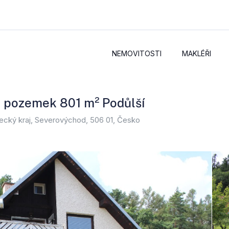
NEMOVITOSTI
MAKLÉŘI
, pozemek 801 m² Podůlší
adecký kraj, Severovýchod, 506 01, Česko