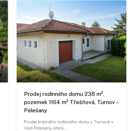
Prodej rodinného domu 238 m²,
pozemek 1164 m² Třešňová, Turnov –
Pelešany
Prodej krásného rodinného domu v Turnově v
části Pelešany, který…