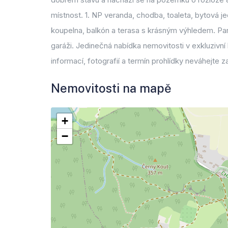
místnost. 1. NP veranda, chodba, toaleta, bytová je
koupelna, balkón a terasa s krásným výhledem. P
garáži. Jedinečná nabídka nemovitosti v exkluzivní l
informací, fotografií a termín prohlídky neváhejte 
Nemovitosti na mapě
+
−