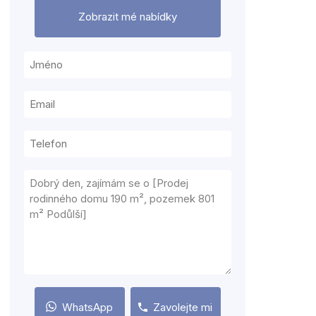
Zobrazit mé nabídky
WhatsApp
Zavolejte mi