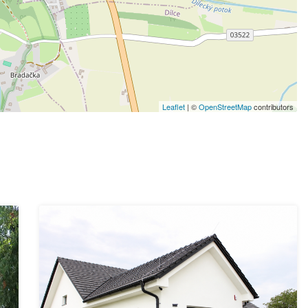
Leaflet
| ©
OpenStreetMap
contributors