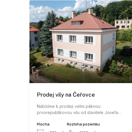
Prodej vily na Čeřovce
Nabízíme k prodeji velmi pěknou
prvorepublikovou vilu od stavitele Josefa…
Plocha
Rozloha pozemku