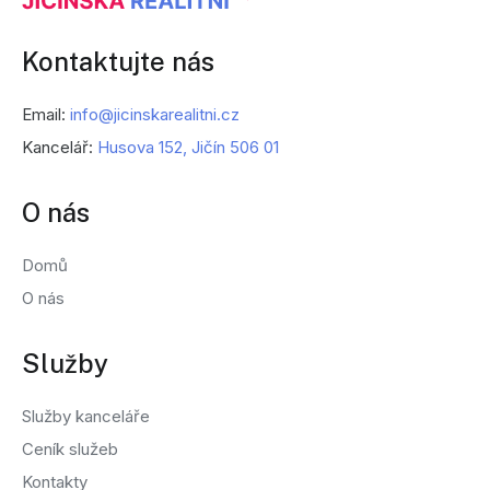
Kontaktujte nás
Email:
info@jicinskarealitni.cz
Kancelář:
Husova 152, Jičín 506 01
O nás
Domů
O nás
Služby
Služby kanceláře
Ceník služeb
Kontakty