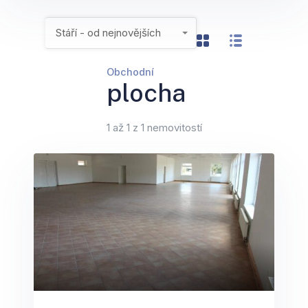
Stáří - od nejnovějších
Obchodní
plocha
1 až 1 z 1 nemovitostí