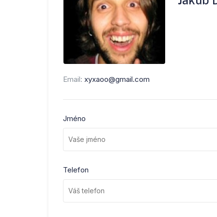
Email:
xyxaoo@gmail.com
Jméno
Telefon