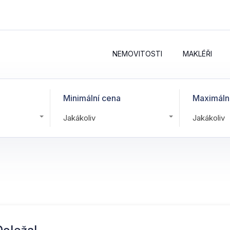
NEMOVITOSTI
MAKLÉŘI
Minimální cena
Maximáln
Jakákoliv
Jakákoliv
Doležal