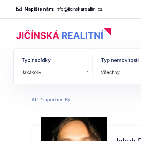
Napište nám:
info@jicinskarealitni.cz
Typ nabídky
Typ nemovitosti
Jakákoliv
Všechny
All Properties By
Jakub 